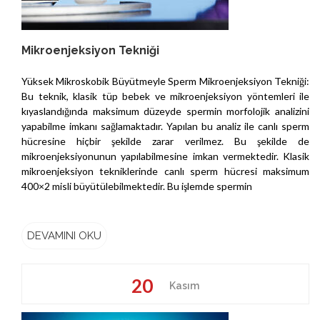
Mikroenjeksiyon Tekniği
Yüksek Mikroskobik Büyütmeyle Sperm Mikroenjeksiyon Tekniği:
Bu teknik, klasik tüp bebek ve mikroenjeksiyon yöntemleri ile
kıyaslandığında maksimum düzeyde spermin morfolojik analizini
yapabilme imkanı sağlamaktadır. Yapılan bu analiz ile canlı sperm
hücresine hiçbir şekilde zarar verilmez. Bu şekilde de
mikroenjeksiyonunun yapılabilmesine imkan vermektedir. Klasik
mikroenjeksiyon tekniklerinde canlı sperm hücresi maksimum
400×2 misli büyütülebilmektedir. Bu işlemde spermin
DEVAMINI OKU
20
Kasım