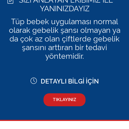
SİZİ ANLAYAN EKİBİMİZ İLE
YANINIZDAYIZ
Tüp bebek uygulaması normal
olarak gebelik şansı olmayan ya
da çok az olan çiftlerde gebelik
şansını arttıran bir tedavi
yöntemidir.
DETAYLI BİLGİ İÇİN
TIKLAYINIZ