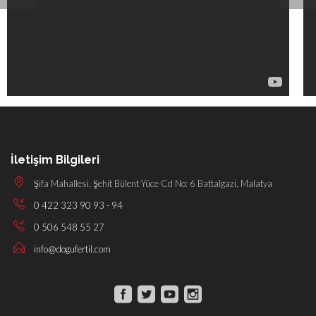
İletişim Bilgileri
Şifa Mahallesi, Şehit Bülent Yüce Cd No: 6 Battalgazi, Malatya
0 422 323 90 93 - 94
0 506 548 55 27
info@dogufertil.com