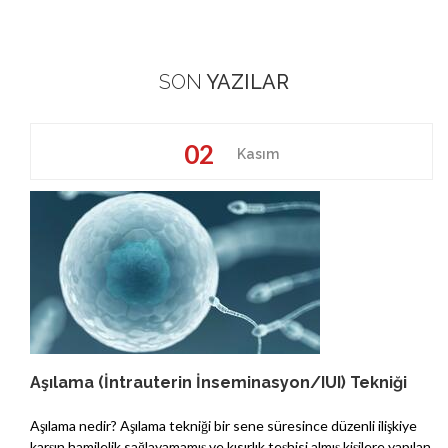
SON
YAZILAR
02
Kasım
Aşılama (İntrauterin İnseminasyon/IUI) Tekniği
Aşılama nedir? Aşılama tekniği bir sene süresince düzenli ilişkiye
karşın hamilelik sağlayamamış ve kısırlık teşhisi almış kişilere yapılan